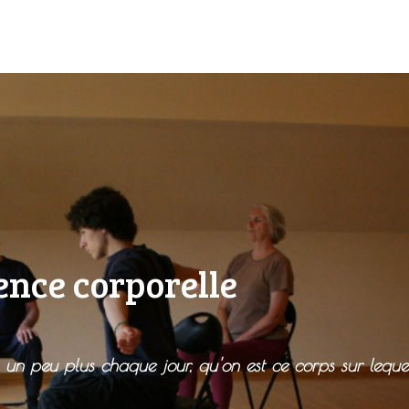
ence corporelle
, un peu plus chaque jour, qu'on est ce corps sur lequ