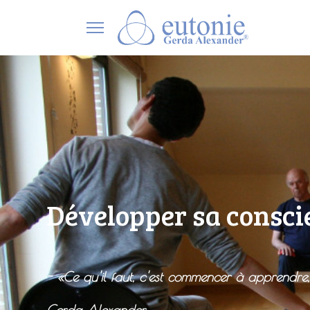
Développer sa consci
-
«Ce qu'il faut, c'est commencer à apprendre