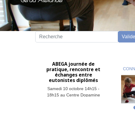
Gerda Alexander
Recherche
Valide
ABEGA journée de
pratique, rencontre et
CONN
échanges entre
eutonistes diplômés
Samedi 10 octobre 14h15 -
18h15 au Centre Dopamine
à Gembloux.
Info
Notre Newsletter