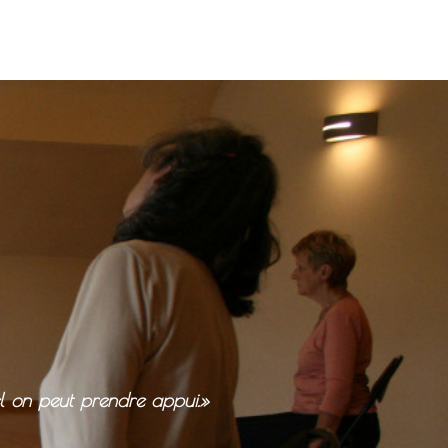
el on peut prendre appui.»